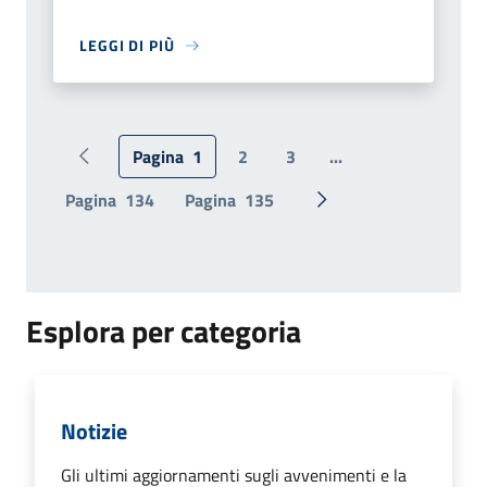
LEGGI DI PIÙ
Pagina
1
2
3
...
Pagina precedente
Pagina
134
Pagina
135
Pagina successiva
Esplora per categoria
Notizie
Gli ultimi aggiornamenti sugli avvenimenti e la