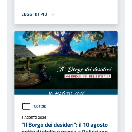
LEGGI DI PIÙ
NOTIZIE
5 AGOSTO 2026
"Il Borgo dei desideri": il 10 agosto
notte di stelle e magia a Pulicciano