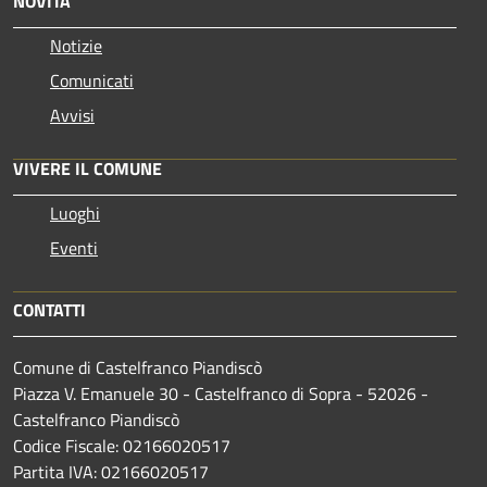
NOVITÀ
Notizie
Comunicati
Avvisi
VIVERE IL COMUNE
Luoghi
Eventi
CONTATTI
Comune di Castelfranco Piandiscò
Piazza V. Emanuele 30 - Castelfranco di Sopra - 52026 -
Castelfranco Piandiscò
Codice Fiscale: 02166020517
Partita IVA: 02166020517