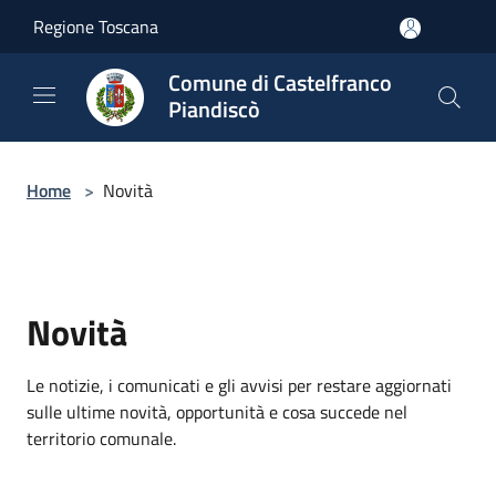
Salta al contenuto principale
Regione Toscana
Comune di Castelfranco
Piandiscò
Home
>
Novità
Novità
Le notizie, i comunicati e gli avvisi per restare aggiornati
sulle ultime novità, opportunità e cosa succede nel
territorio comunale.