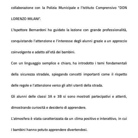
collaborazione con la Polizia Municipale e l’Istituto Comprensivo "DON
LORENZO MILANI".
L’Ispettore Bernardoni ha guidato la lezione con grande professionalità,
conquistando l’attenzione e l’interesse degli alunni grazie a un approccio
coinvolgente e adatto all’età dei bambini.
Con un linguaggio semplice e chiaro, ha introdotto i temi fondamentali
della sicurezza stradale, spiegando concetti importanti come il rispetto
delle regole e l’attenzione verso gli altri utenti della strada.
Gli alunni delle classi 3A e 3B si sono mostrati partecipativi e attenti,
dimostrando curiosità e desiderio di apprendere.
L’atmosfera è stata caratterizzata da un clima positivo e interattivo, in cui
i bambini hanno potuto apprendere divertendosi.