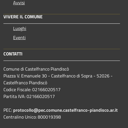
Avvisi
VIVERE IL COMUNE
Luoghi
Eventi
CONTATTI
Comune di Castelfranco Piandiscò
Piazza V. Emanuele 30 - Castelfranco di Sopra - 52026 -
Castelfranco Piandiscò
Codice Fiscale: 02166020517
Partita IVA: 02166020517
PEC:
protocollo@pec.comune.castelfranco-piandisco.ar.it
Centralino Unico: 800019398