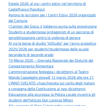
Estate 2026: al via i centri estivi nel territorio di
Castelfranco Piandiscò
Aprono le iscrizioni per i Centri Estivi 2026 organizzati
dal Comune
I Cantieri del Gioco: il Valdarno punta sulla prevenzione
Studenti e studentesse protagonisti di un percorso di
sensibilizzazione contro la violenza di genere
Al via le borse di studio “IoStudio” per l’anno scolastico
2025/2026 per studenti/studentesse delle scuole
secondarie di secondo grado
15 Marzo 2026 – Giornata Nazionale dei Disturbi del
Comportamento Alimentare
L’amministrazione festeggia i diciottenni al Teatro
Wanda Capodaglio giovedì 12 marzo 2026 alle ore 21
L'INNO SVELATO: chiacchierata sul canto degli italiani
e consegna della Costituzione ai neo-diciottenni
Educazione alla sicurezza: la Polizia Locale incontra gli
studenti dell'Istituto Don Lorenzo Milani
Alla scoperta di Pippi Calzelunghe: un’avventura