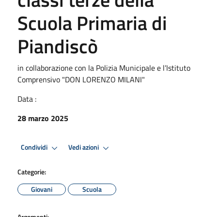
Scuola Primaria di
Piandiscò
in collaborazione con la Polizia Municipale e l’Istituto
Comprensivo "DON LORENZO MILANI"
Data :
28 marzo 2025
Condividi
Vedi azioni
Categorie:
Giovani
Scuola
Argomenti: