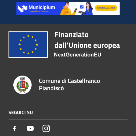
Comune di Castelfranco
Piandiscò
SEGUICI SU
Facebook
Youtube
Instagram