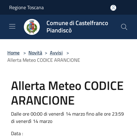
Salta al contenuto principale
Regione Toscana
Comune di Castelfranco
Piandiscò
Home
>
Novità
>
Avvisi
>
Allerta Meteo CODICE ARANCIONE
Allerta Meteo CODICE
ARANCIONE
Dalle ore 00:00 di venerdì 14 marzo fino alle ore 23:59
di venerdì 14 marzo
Data :