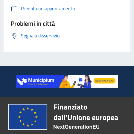
Prenota un appuntamento
Problemi in città
Segnala disservizio