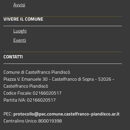
Avvisi
VIVERE IL COMUNE
Luoghi
Eventi
CONTATTI
Comune di Castelfranco Piandiscò
Piazza V. Emanuele 30 - Castelfranco di Sopra - 52026 -
Castelfranco Piandiscò
Codice Fiscale: 02166020517
Partita IVA: 02166020517
PEC:
protocollo@pec.comune.castelfranco-piandisco.ar.it
Centralino Unico: 800019398