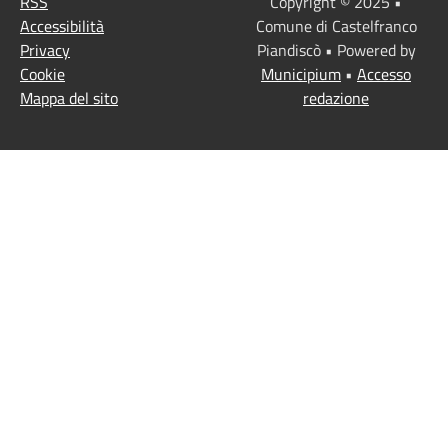
RSS
Copyright © 2025 •
Accessibilità
Comune di Castelfranco
Privacy
Piandiscò • Powered by
Cookie
Municipium
•
Accesso
Mappa del sito
redazione