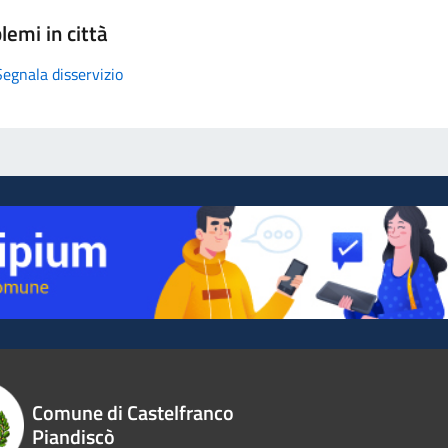
lemi in città
Segnala disservizio
Comune di Castelfranco
Piandiscò