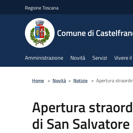
Salta al contenuto principale
Regione Toscana
Comune di Castelfran
Amministrazione
Novità
Servizi
Vivere 
Home
>
Novità
>
Notizie
>
Apertura straordin
Apertura straord
di San Salvatore