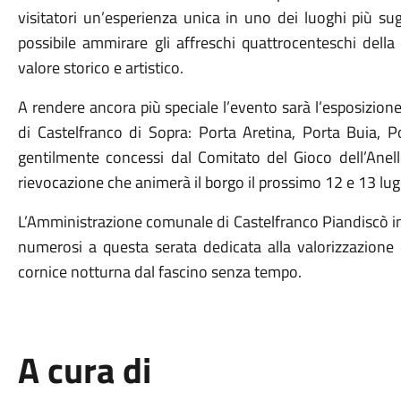
visitatori un’esperienza unica in uno dei luoghi più sug
possibile ammirare gli affreschi quattrocenteschi della
valore storico e artistico.
A rendere ancora più speciale l’evento sarà l’esposizione
di Castelfranco di Sopra: Porta Aretina, Porta Buia, P
gentilmente concessi dal Comitato del Gioco dell’Anell
rievocazione che animerà il borgo il prossimo 12 e 13 lugl
L’Amministrazione comunale di Castelfranco Piandiscò invi
numerosi a questa serata dedicata alla valorizzazione de
cornice notturna dal fascino senza tempo.
A cura di