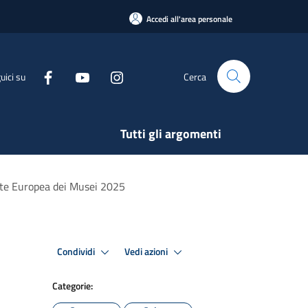
Accedi all'area personale
uici su
Cerca
Tutti gli argomenti
otte Europea dei Musei 2025
Condividi
Vedi azioni
Categorie: