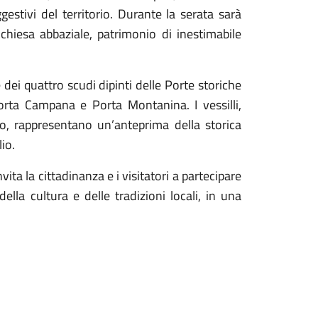
gestivi del territorio. Durante la serata sarà
 chiesa abbaziale, patrimonio di inestimabile
 dei quattro scudi dipinti delle Porte storiche
orta Campana e Porta Montanina. I vessilli,
o, rappresentano un’anteprima della storica
io.
ta la cittadinanza e i visitatori a partecipare
lla cultura e delle tradizioni locali, in una