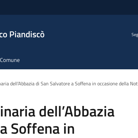
co Piandiscò
Seg
il Comune
aria dell’Abbazia di San Salvatore a Soffena in occasione della N
inaria dell’Abbazia
 a Soffena in