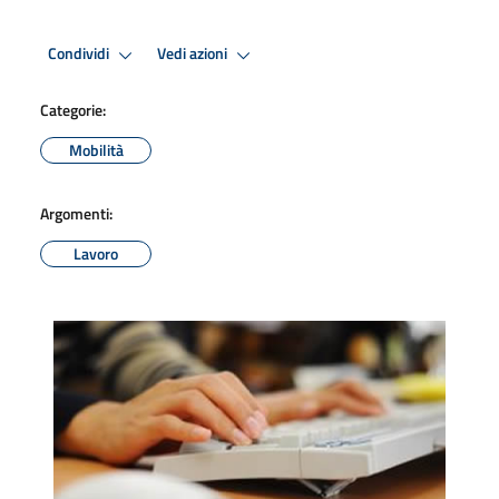
Condividi
Vedi azioni
Categorie:
Mobilità
Argomenti:
Lavoro