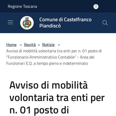
Salta al contenuto principale
Regione Toscana
Comune di Castelfranco
Piandiscò
Home
>
Novità
>
Notizie
>
Avviso di mobilità volontaria tra enti per n. 01 posto di
"Funzionario Amministrativo Contabile" - Area dei
Funzionari E.Q. a tempo pieno e indeterminato
Avviso di mobilità
volontaria tra enti per
n. 01 posto di