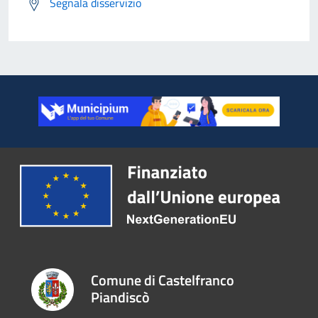
Segnala disservizio
Comune di Castelfranco
Piandiscò