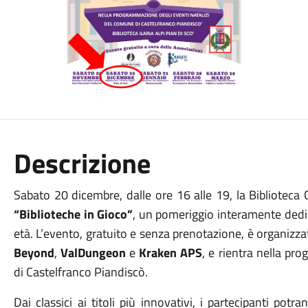
Descrizione
Sabato 20 dicembre, dalle ore 16 alle 19, la Biblioteca 
“Biblioteche in Gioco”
, un pomeriggio interamente dedica
età. L’evento, gratuito e senza prenotazione, è organizza
Beyond
,
ValDungeon
e
Kraken APS
, e rientra nella p
di Castelfranco Piandiscò.
Dai classici ai titoli più innovativi, i partecipanti pot