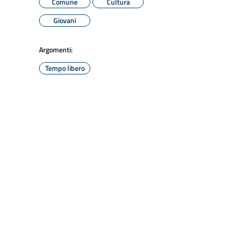
Comune
Cultura
Giovani
Argomenti:
Tempo libero