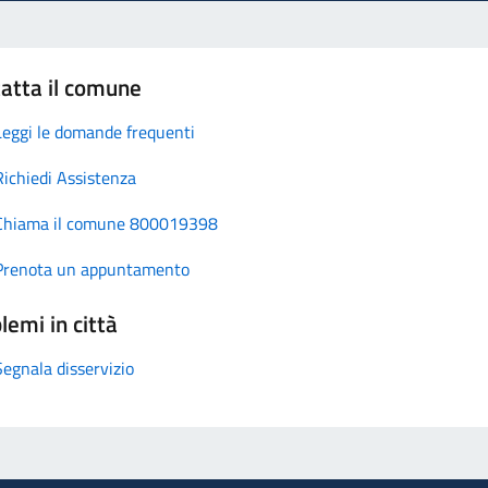
atta il comune
Leggi le domande frequenti
Richiedi Assistenza
Chiama il comune 800019398
Prenota un appuntamento
lemi in città
Segnala disservizio