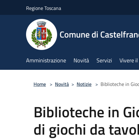
Salta al contenuto principale
Regione Toscana
Comune di Castelfran
Amministrazione
Novità
Servizi
Vivere 
Home
>
Novità
>
Notizie
>
Biblioteche in Gio
Biblioteche in G
di giochi da tavo