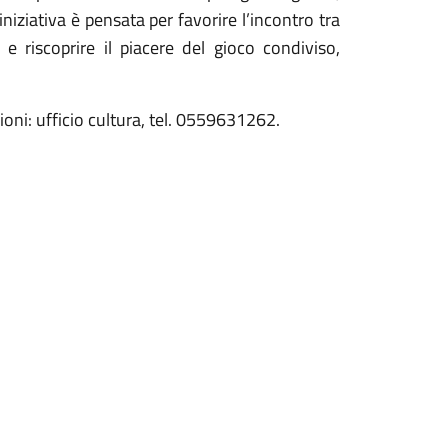
niziativa è pensata per favorire l’incontro tra
 e riscoprire il piacere del gioco condiviso,
ioni: ufficio cultura, tel. 0559631262.