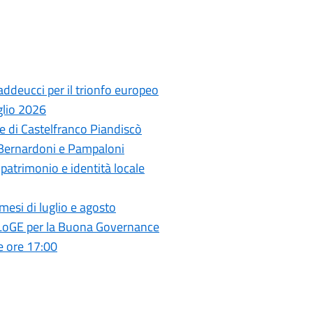
ddeucci per il trionfo europeo
glio 2026
 di Castelfranco Piandiscò
 Bernardoni e Pampaloni
a patrimonio e identità locale
mesi di luglio e agosto
 ELoGE per la Buona Governance
e ore 17:00