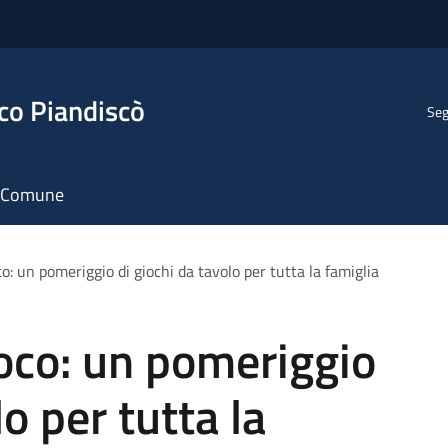
co Piandiscò
Seg
il Comune
co: un pomeriggio di giochi da tavolo per tutta la famiglia
ioco: un pomeriggio
lo per tutta la