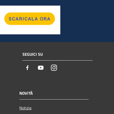
SEGUICI SU
Facebook
Youtube
Instagram
NOVITÀ
Notizie