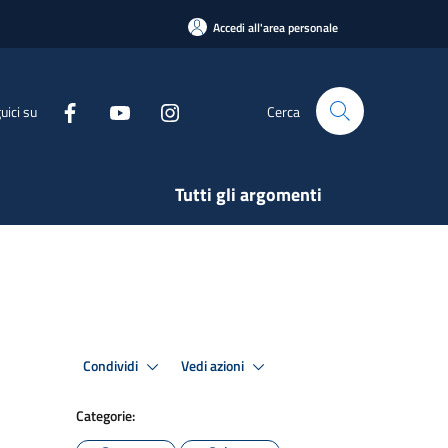
Accedi all'area personale
uici su
Cerca
Tutti gli argomenti
Condividi
Vedi azioni
Categorie: