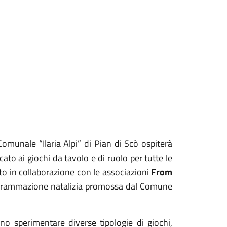
Comunale “Ilaria Alpi” di Pian di Scò ospiterà
to ai giochi da tavolo e di ruolo per tutte le
to in collaborazione con le associazioni
From
rogrammazione natalizia promossa dal Comune
ranno sperimentare diverse tipologie di giochi,