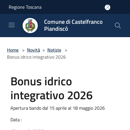
Salta al contenuto principale
Regione Toscana
Comune di Castelfranco
Piandiscò
Home
>
Novità
>
Notizie
>
Bonus idrico integrativo 2026
Bonus idrico
integrativo 2026
Apertura bando dal 15 aprile al 18 maggio 2026
Data :