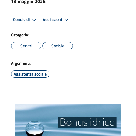
13 maggio 2026
Condividi
Vedi azioni
Categorie:
Servizi
Sociale
Argomenti:
Assistenza sociale