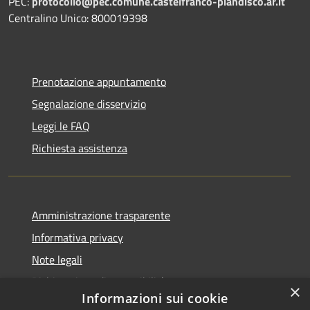
PEC:
protocollo@pec.comune.castelfranco-piandisco.ar.it
Centralino Unico: 800019398
Prenotazione appuntamento
Segnalazione disservizio
Leggi le FAQ
Richiesta assistenza
Amministrazione trasparente
Informativa privacy
Note legali
Dichiarazione di accessibilità
×
Informazioni sui cookie