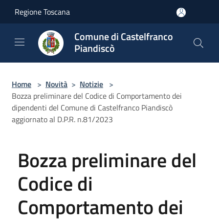
Salta al contenuto principale
Regione Toscana
Comune di Castelfranco
Piandiscò
Home
>
Novità
>
Notizie
>
Bozza preliminare del Codice di Comportamento dei
dipendenti del Comune di Castelfranco Piandiscò
aggiornato al D.P.R. n.81/2023
Bozza preliminare del
Codice di
Comportamento dei