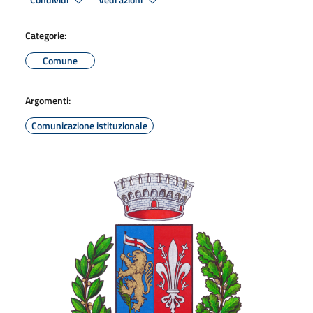
Condividi
Vedi azioni
Categorie:
Comune
Argomenti:
Comunicazione istituzionale