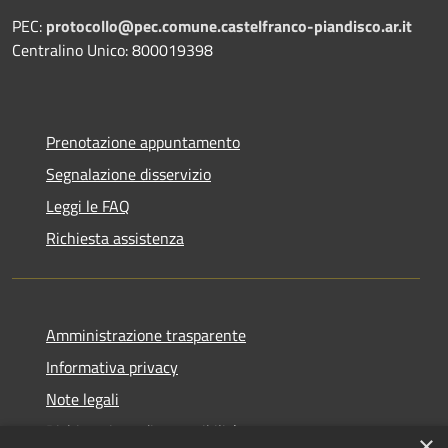
PEC:
protocollo@pec.comune.castelfranco-piandisco.ar.it
Centralino Unico: 800019398
Prenotazione appuntamento
Segnalazione disservizio
Leggi le FAQ
Richiesta assistenza
Amministrazione trasparente
Informativa privacy
Note legali
Dichiarazione di accessibilità
×