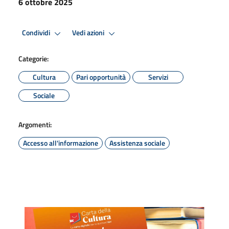
6 ottobre 2025
Condividi
Vedi azioni
Categorie:
Cultura
Pari opportunità
Servizi
Sociale
Argomenti:
Accesso all'informazione
Assistenza sociale