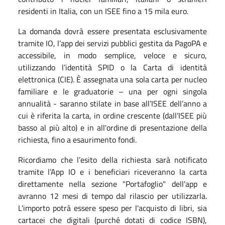
residenti in Italia, con un ISEE fino a 15 mila euro.
La domanda dovrà essere presentata esclusivamente
tramite IO, l’app dei servizi pubblici gestita da PagoPA e
accessibile, in modo semplice, veloce e sicuro,
utilizzando l’identità SPID o la Carta di identità
elettronica (CIE). È assegnata una sola carta per nucleo
familiare e le graduatorie – una per ogni singola
annualità - saranno stilate in base all’ISEE dell’anno a
cui è riferita la carta, in ordine crescente (dall’ISEE più
basso al più alto) e in all'ordine di presentazione della
richiesta, fino a esaurimento fondi.
Ricordiamo che l’esito della richiesta sarà notificato
tramite l’App IO e i beneficiari riceveranno la carta
direttamente nella sezione "Portafoglio" dell'app e
avranno 12 mesi di tempo dal rilascio per utilizzarla.
L'importo potrà essere speso per l'acquisto di libri, sia
cartacei che digitali (purché dotati di codice ISBN),