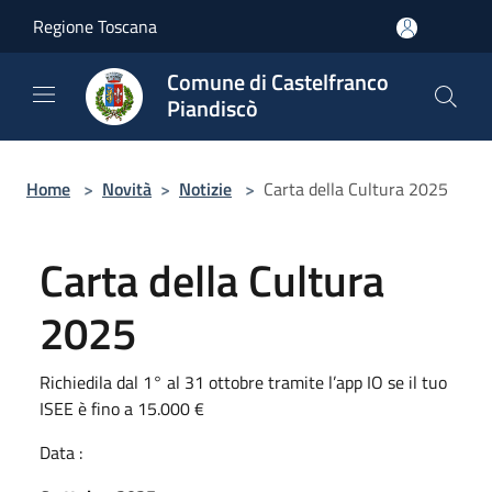
Salta al contenuto principale
Regione Toscana
Comune di Castelfranco
Piandiscò
Home
>
Novità
>
Notizie
>
Carta della Cultura 2025
Carta della Cultura
2025
Richiedila dal 1° al 31 ottobre tramite l’app IO se il tuo
ISEE è fino a 15.000 €
Data :