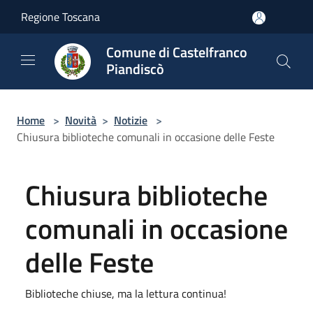
Salta al contenuto principale
Regione Toscana
Comune di Castelfranco
Piandiscò
Home
>
Novità
>
Notizie
>
Chiusura biblioteche comunali in occasione delle Feste
Chiusura biblioteche
comunali in occasione
delle Feste
Biblioteche chiuse, ma la lettura continua!