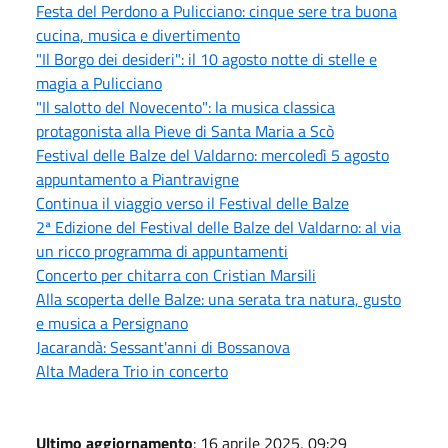
Festa del Perdono a Pulicciano: cinque sere tra buona
cucina, musica e divertimento
"Il Borgo dei desideri": il 10 agosto notte di stelle e
magia a Pulicciano
"Il salotto del Novecento": la musica classica
protagonista alla Pieve di Santa Maria a Scò
Festival delle Balze del Valdarno: mercoledì 5 agosto
appuntamento a Piantravigne
Continua il viaggio verso il Festival delle Balze
2ª Edizione del Festival delle Balze del Valdarno: al via
un ricco programma di appuntamenti
Concerto per chitarra con Cristian Marsili
Alla scoperta delle Balze: una serata tra natura, gusto
e musica a Persignano
Jacarandà: Sessant'anni di Bossanova
Alta Madera Trio in concerto
Ultimo aggiornamento
: 16 aprile 2025, 09:29