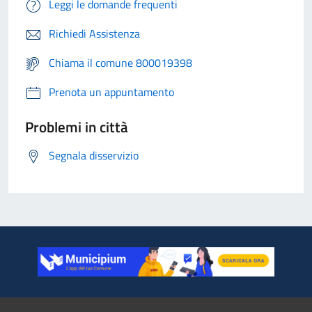
Leggi le domande frequenti
Richiedi Assistenza
Chiama il comune 800019398
Prenota un appuntamento
Problemi in città
Segnala disservizio