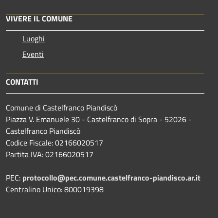
VIVERE IL COMUNE
Luoghi
Eventi
CONTATTI
Comune di Castelfranco Piandiscò
Piazza V. Emanuele 30 - Castelfranco di Sopra - 52026 -
Castelfranco Piandiscò
Codice Fiscale: 02166020517
Partita IVA: 02166020517
PEC:
protocollo@pec.comune.castelfranco-piandisco.ar.it
Centralino Unico: 800019398