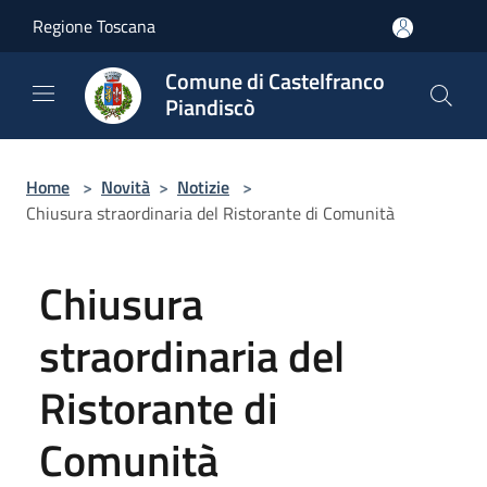
Salta al contenuto principale
Regione Toscana
Comune di Castelfranco
Piandiscò
Home
>
Novità
>
Notizie
>
Chiusura straordinaria del Ristorante di Comunità
Chiusura
straordinaria del
Ristorante di
Comunità