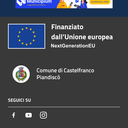
Comune di Castelfranco
Piandiscò
SEGUICI SU
Facebook
Youtube
Instagram