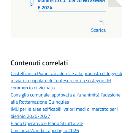
Manifesto C.C. del 20 NOVEMBR
E 2024
PDF
Scarica
Contenuti correlati
Castelfranco Piandiscò aderisce alla proposta di legge di
iniziativa popolare di Confesercenti a sostegno del
commercio di vicinato
Consiglio comunale: approvata all'unanimità l'adesione
alla Rottamazione Quinquies
IMU per le aree edificabili: valori medi di mercato per il
biennio 2026-2027
Piano Operativo e Piano Strutturale
Concorso Wanda Capodaglio 2026