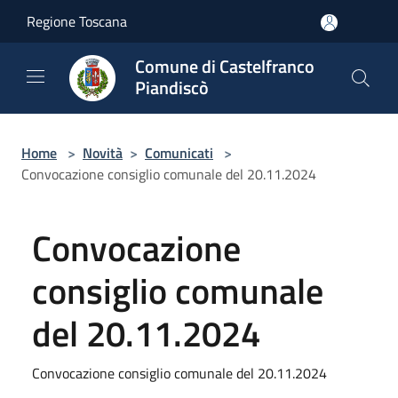
Salta al contenuto principale
Regione Toscana
Comune di Castelfranco
Piandiscò
Home
>
Novità
>
Comunicati
>
Convocazione consiglio comunale del 20.11.2024
Convocazione
consiglio comunale
del 20.11.2024
Convocazione consiglio comunale del 20.11.2024