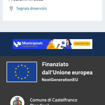
Segnala disservizio
Comune di Castelfranco