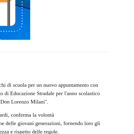
anchi di scuola per un nuovo appuntamento con
tto di Educazione Stradale per l'anno scolastico
 "Don Lorenzo Milani".
iardi, conferma la volontà
e delle giovani generazioni, fornendo loro gli
zza e rispetto delle regole.