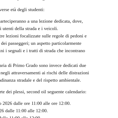
erse età degli studenti:
 parteciperanno a una lezione dedicata, dove,
i utenti della strada e i veicoli.
tre lezioni focalizzate sulle regole di pedoni e
o dei passeggeri; un aspetto particolarmente
i i segnali e i tratti di strada che incontrano
daria di Primo Grado sono invece dedicati due
negli attraversamenti ai rischi delle distrazioni
tadinanza stradale e del rispetto ambientale.
rte dei plessi, second oil seguente calendario:
o 2026 dalle ore 11:00 alle ore 12:00.
26 dalle 11:00 alle 12:00.