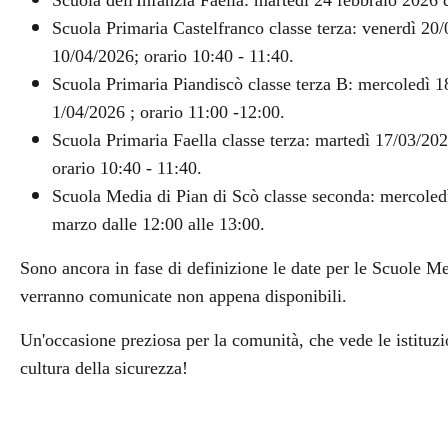
Scuola dell'Infanzia Faella: martedì 24 febbraio 2026 d
Scuola Primaria Castelfranco classe terza: venerdì 20
10/04/2026; orario 10:40 - 11:40.
Scuola Primaria Piandiscò classe terza B: mercoledì 
1/04/2026 ; orario 11:00 -12:00.
Scuola Primaria Faella classe terza: martedì 17/03/20
orario 10:40 - 11:40.
Scuola Media di Pian di Scò classe seconda: mercoledì
marzo dalle 12:00 alle 13:00.
Sono ancora in fase di definizione le date per le Scuole Me
verranno comunicate non appena disponibili.
Un'occasione preziosa per la comunità, che vede le istituzio
cultura della sicurezza!