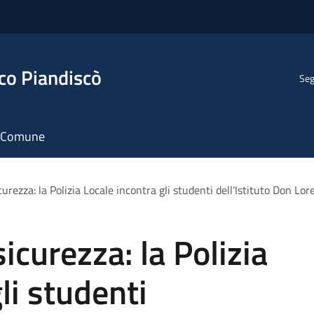
co Piandiscò
Seg
il Comune
urezza: la Polizia Locale incontra gli studenti dell'Istituto Don Lo
icurezza: la Polizia
li studenti