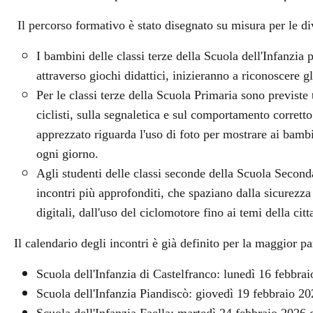
Il percorso formativo è stato disegnato su misura per le div
I bambini delle classi terze della Scuola dell'Infanzia
attraverso giochi didattici, inizieranno a riconoscere gl
Per le classi terze della Scuola Primaria sono previste 
ciclisti, sulla segnaletica e sul comportamento corrett
apprezzato riguarda l'uso di foto per mostrare ai bambin
ogni giorno.
Agli studenti delle classi seconde della Scuola Secon
incontri più approfonditi, che spaziano dalla sicurezza 
digitali, dall'uso del ciclomotore fino ai temi della cit
Il calendario degli incontri è già definito per la maggior pa
Scuola dell'Infanzia di Castelfranco: lunedì 16 febbrai
Scuola dell'Infanzia Piandiscò: giovedì 19 febbraio 20