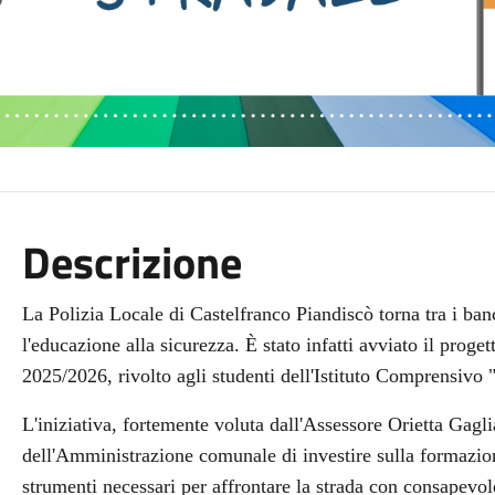
Descrizione
La Polizia Locale di Castelfranco Piandiscò torna tra i b
l'educazione alla sicurezza. È stato infatti avviato il proge
2025/2026, rivolto agli studenti dell'Istituto Comprensivo
L'iniziativa, fortemente voluta dall'Assessore Orietta Gagl
dell'Amministrazione comunale di investire sulla formazion
strumenti necessari per affrontare la strada con consapevole