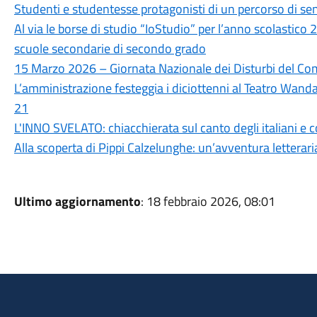
Studenti e studentesse protagonisti di un percorso di sen
Al via le borse di studio “IoStudio” per l’anno scolastic
scuole secondarie di secondo grado
15 Marzo 2026 – Giornata Nazionale dei Disturbi del C
L’amministrazione festeggia i diciottenni al Teatro Wand
21
L'INNO SVELATO: chiacchierata sul canto degli italiani e 
Alla scoperta di Pippi Calzelunghe: un’avventura letteraria
Ultimo aggiornamento
: 18 febbraio 2026, 08:01