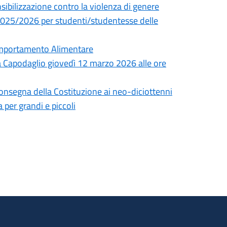
sibilizzazione contro la violenza di genere
o 2025/2026 per studenti/studentesse delle
omportamento Alimentare
a Capodaglio giovedì 12 marzo 2026 alle ore
consegna della Costituzione ai neo-diciottenni
 per grandi e piccoli