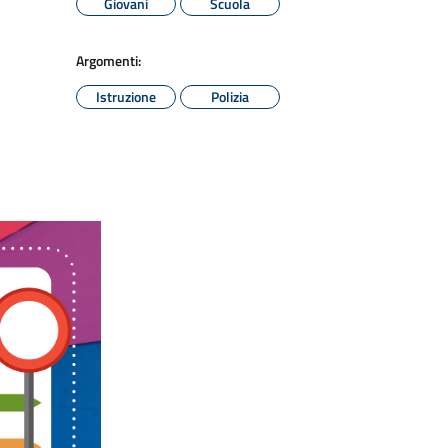
Giovani
Scuola
Argomenti:
Istruzione
Polizia