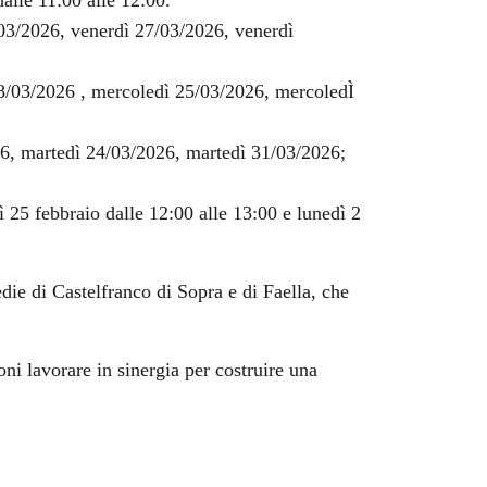
alle 11:00 alle 12:00.
/03/2026, venerdì 27/03/2026, venerdì
18/03/2026 , mercoledì 25/03/2026, mercoledÌ
26, martedì 24/03/2026, martedì 31/03/2026;
 25 febbraio dalle 12:00 alle 13:00 e lunedì 2
die di Castelfranco di Sopra e di Faella, che
ni lavorare in sinergia per costruire una