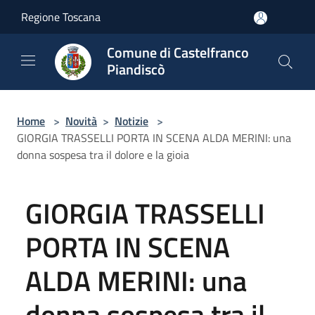
Salta al contenuto principale
Regione Toscana
Comune di Castelfranco
Piandiscò
Home
>
Novità
>
Notizie
>
GIORGIA TRASSELLI PORTA IN SCENA ALDA MERINI: una
donna sospesa tra il dolore e la gioia
GIORGIA TRASSELLI
PORTA IN SCENA
ALDA MERINI: una
donna sospesa tra il