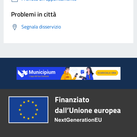
Problemi in città
Segnala disservizio