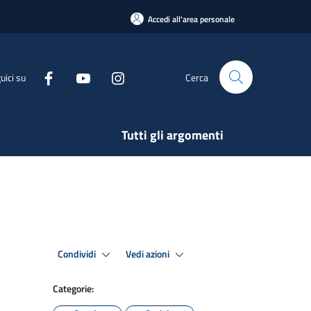
Accedi all'area personale
uici su
Cerca
Tutti gli argomenti
Condividi
Vedi azioni
Categorie: