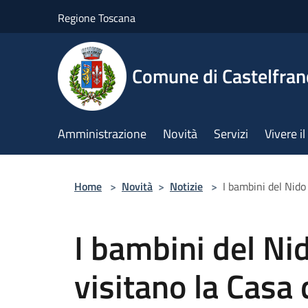
Salta al contenuto principale
Regione Toscana
Comune di Castelfran
Amministrazione
Novità
Servizi
Vivere 
Home
>
Novità
>
Notizie
>
I bambini del Nido 
I bambini del Nid
visitano la Casa 