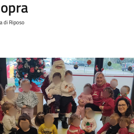
Sopra
sa di Riposo