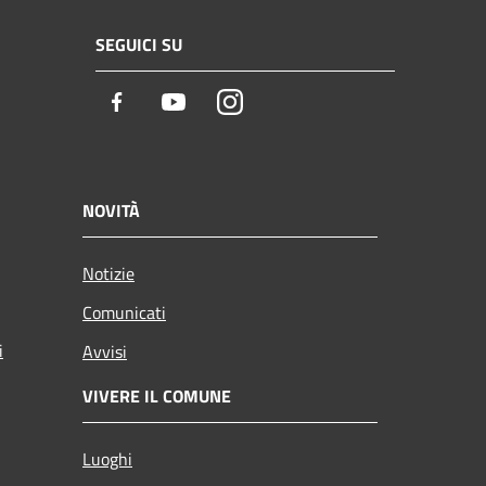
SEGUICI SU
Facebook
Youtube
Instagram
NOVITÀ
Notizie
Comunicati
i
Avvisi
VIVERE IL COMUNE
Luoghi