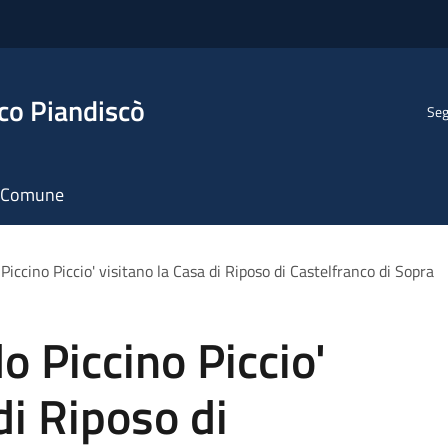
co Piandiscò
Seg
il Comune
Piccino Piccio' visitano la Casa di Riposo di Castelfranco di Sopra
o Piccino Piccio'
di Riposo di