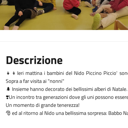
Descrizione
👧👦Ieri mattina i bambini del Nido Piccino Piccio' sono
Sopra a far visita ai "nonni"
🌲 Insieme hanno decorato dei bellissimi alberi di Natale.
❣️Un incontro tra generazioni dove gli uni possono essere r
Un momento di grande tenerezza!
🎅 ed al ritorno al Nido una bellissima sorpresa: Babbo N