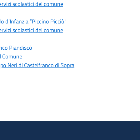
servizi scolastici del comune
o d’Infanzia “Piccino Picciò"
servizi scolastici del comune
ranco Piandiscò
dal Comune
ppo Neri di Castelfranco di Sopra