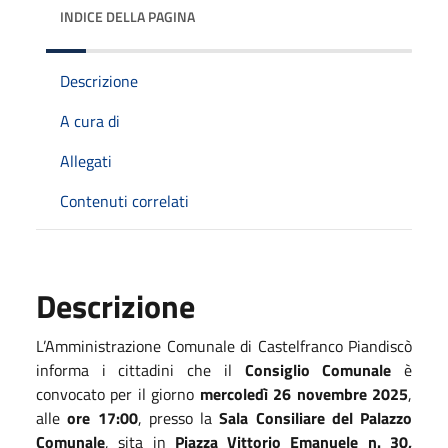
INDICE DELLA PAGINA
Descrizione
A cura di
Allegati
Contenuti correlati
Descrizione
L’Amministrazione Comunale di Castelfranco Piandiscò
informa i cittadini che il
Consiglio Comunale
è
convocato
per il giorno
mercoledì 26 novembre 2025
,
alle
ore 17:00
, presso la
Sala Consiliare del Palazzo
Comunale
, sita in
Piazza Vittorio Emanuele n. 30,