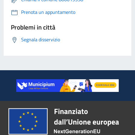
Prenota un appuntamento
Problemi in città
Segnala disservizio