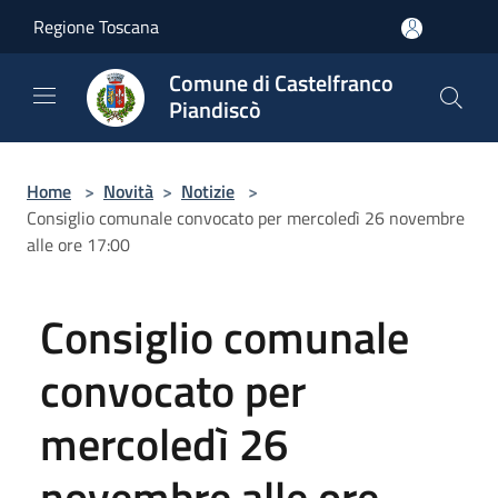
Salta al contenuto principale
Regione Toscana
Comune di Castelfranco
Piandiscò
Home
>
Novità
>
Notizie
>
Consiglio comunale convocato per mercoledì 26 novembre
alle ore 17:00
Consiglio comunale
convocato per
mercoledì 26
novembre alle ore