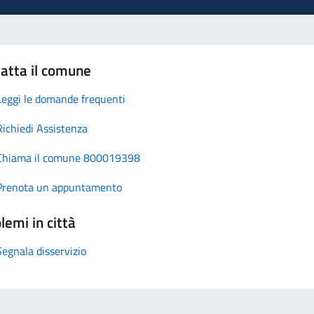
atta il comune
Leggi le domande frequenti
Richiedi Assistenza
Chiama il comune 800019398
Prenota un appuntamento
lemi in città
Segnala disservizio