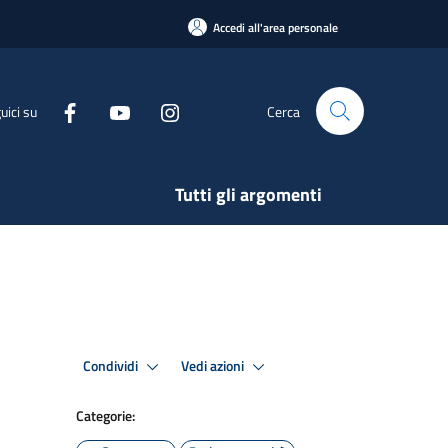
Accedi all'area personale
uici su
Cerca
Tutti gli argomenti
Condividi
Vedi azioni
Categorie: