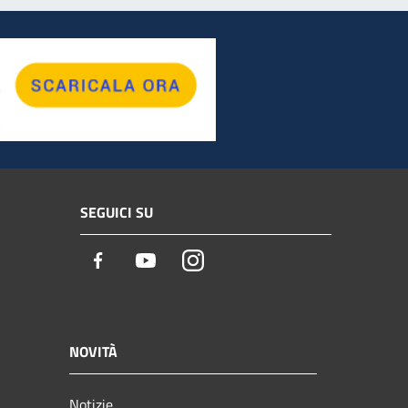
SEGUICI SU
Facebook
Youtube
Instagram
NOVITÀ
Notizie