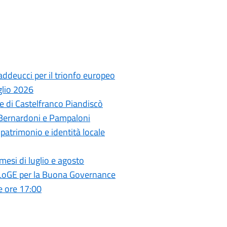
ddeucci per il trionfo europeo
glio 2026
 di Castelfranco Piandiscò
 Bernardoni e Pampaloni
a patrimonio e identità locale
mesi di luglio e agosto
 ELoGE per la Buona Governance
e ore 17:00