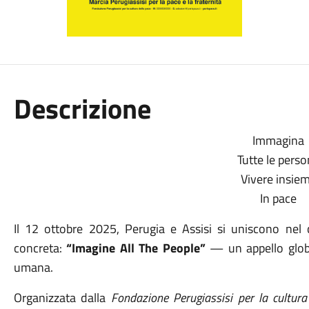
Descrizione
Immagina
Tutte le pers
Vivere insie
In pace
Il 12 ottobre 2025, Perugia e Assisi si uniscono nel c
concreta:
“Imagine All The People”
— un appello global
umana.
Organizzata dalla
Fondazione Perugiassisi per la cultura