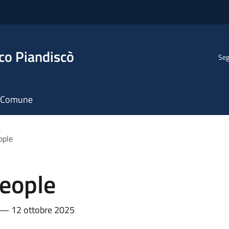
co Piandiscò
Seg
il Comune
ople
people
tà — 12 ottobre 2025