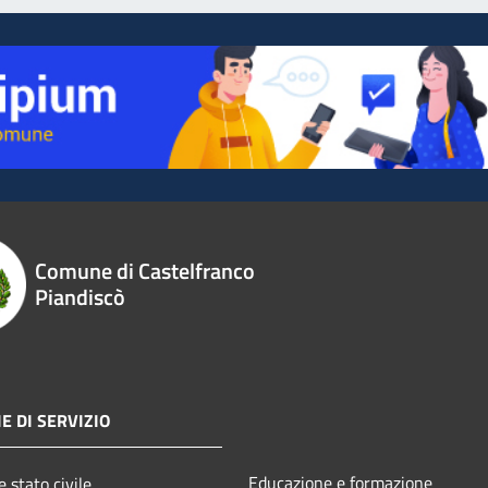
Comune di Castelfranco
Piandiscò
E DI SERVIZIO
Educazione e formazione
 stato civile