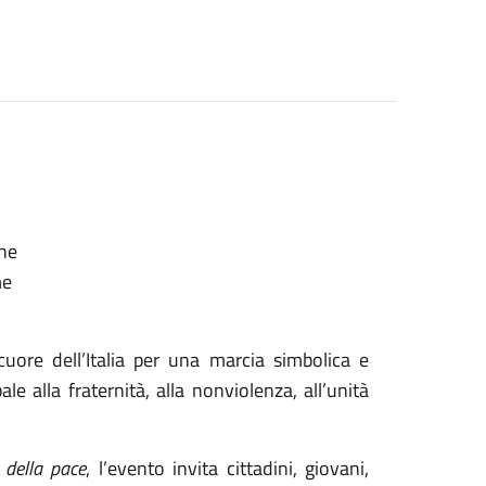
one
me
uore dell’Italia per una marcia simbolica e
e alla fraternità, alla nonviolenza, all’unità
 della pace
, l’evento invita cittadini, giovani,