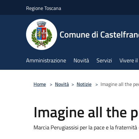
Salta al contenuto principale
Regione Toscana
Comune di Castelfran
Amministrazione
Novità
Servizi
Vivere 
Home
>
Novità
>
Notizie
>
Imagine all the pe
Imagine all the 
Marcia Perugiassisi per la pace e la fraterni