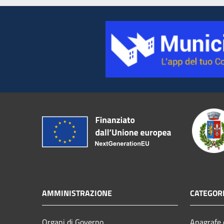
AMMINISTRAZIONE
CATEGORI
Organi di Governo
Anagrafe e