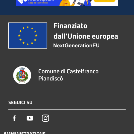
Comune di Castelfranco
Piandiscò
SEGUICI SU
Facebook
Youtube
Instagram
AMMINISTRAZIONE