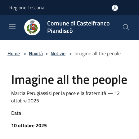
Salta al contenuto principale
Regione Toscana
Comune di Castelfranco
Piandiscò
Home
>
Novità
>
Notizie
>
Imagine all the people
Imagine all the people
Marcia Perugiassisi per la pace e la fraternità — 12
ottobre 2025
Data :
10 ottobre 2025