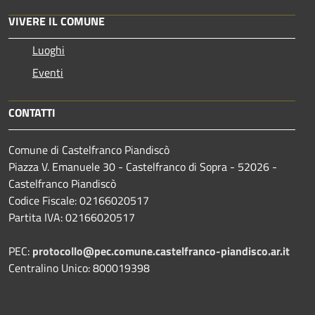
VIVERE IL COMUNE
Luoghi
Eventi
CONTATTI
Comune di Castelfranco Piandiscò
Piazza V. Emanuele 30 - Castelfranco di Sopra - 52026 -
Castelfranco Piandiscò
Codice Fiscale: 02166020517
Partita IVA: 02166020517
PEC:
protocollo@pec.comune.castelfranco-piandisco.ar.it
Centralino Unico: 800019398