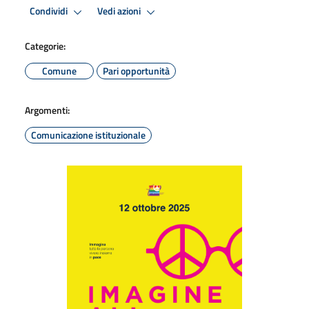
Condividi
Vedi azioni
Categorie:
Comune
Pari opportunità
Argomenti:
Comunicazione istituzionale