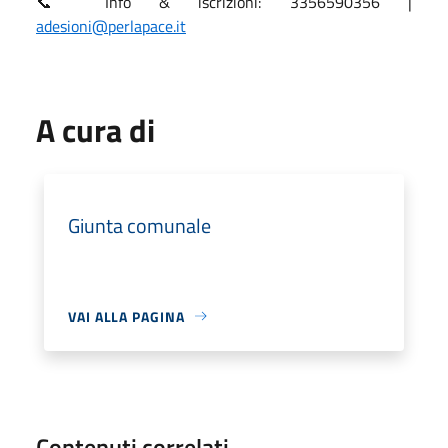
📞 Info & iscrizioni: 3356590356 |
adesioni@perlapace.it
A cura di
Giunta comunale
VAI ALLA PAGINA
Contenuti correlati