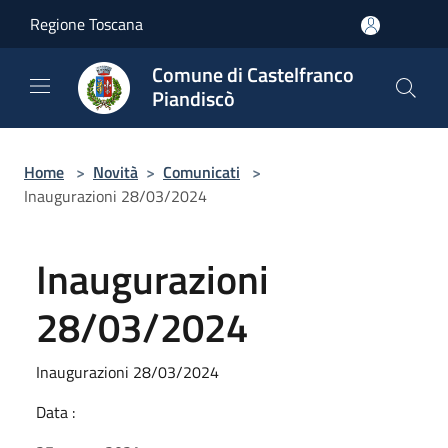
Salta al contenuto principale
Regione Toscana
Comune di Castelfranco
Piandiscò
Home
>
Novità
>
Comunicati
>
Inaugurazioni 28/03/2024
Inaugurazioni
28/03/2024
Inaugurazioni 28/03/2024
Data :