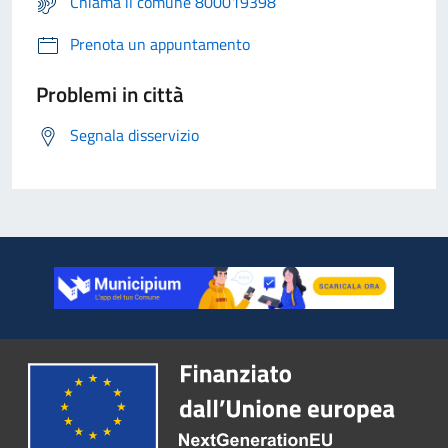
Chiama il comune 800019398
Prenota un appuntamento
Problemi in città
Segnala disservizio