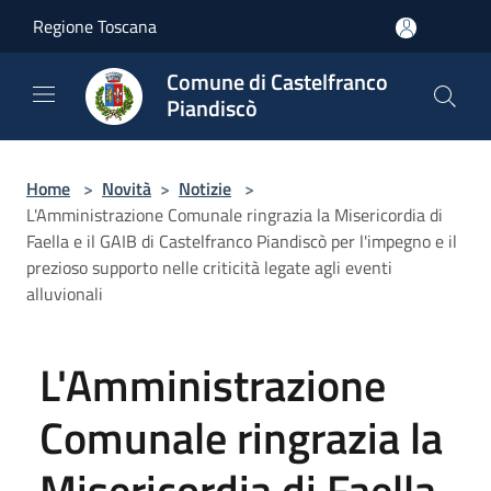
Salta al contenuto principale
Regione Toscana
Comune di Castelfranco
Piandiscò
Home
>
Novità
>
Notizie
>
L'Amministrazione Comunale ringrazia la Misericordia di
Faella e il GAIB di Castelfranco Piandiscò per l'impegno e il
prezioso supporto nelle criticità legate agli eventi
alluvionali
L'Amministrazione
Comunale ringrazia la
Misericordia di Faella