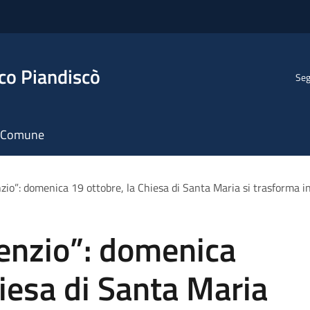
co Piandiscò
Seg
il Comune
nzio”: domenica 19 ottobre, la Chiesa di Santa Maria si trasforma i
lenzio”: domenica
hiesa di Santa Maria