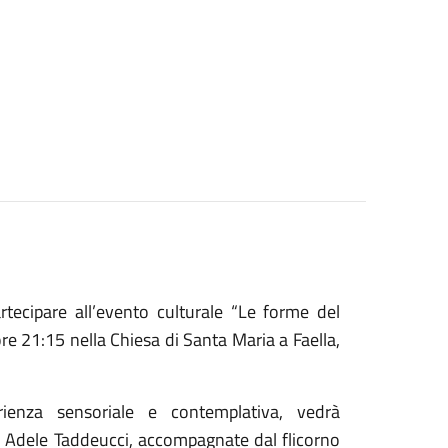
artecipare all’evento culturale “Le forme del
e 21:15 nella Chiesa di Santa Maria a Faella,
ienza sensoriale e contemplativa, vedrà
i e Adele Taddeucci, accompagnate dal flicorno