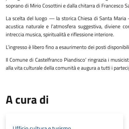
soprano di Mirio Cosottini e dalla chitarra di Francesco 
La scelta del luogo — la storica Chiesa di Santa Maria 
acustica naturale e l’atmosfera suggestiva, diviene co
intreccia musica, spiritualità e riflessione interiore.
L’ingresso è libero fino a esaurimento dei posti disponibil
Il Comune di Castelfranco Piandisco’ ringrazia i musicisti
alla vita culturale della comunità e augura a tutti i part
A cura di
Ufficio cultura e turismo