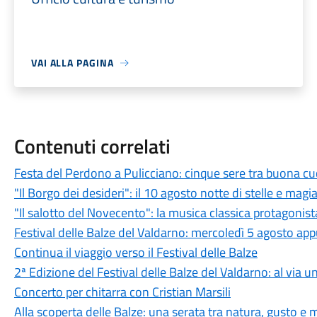
VAI ALLA PAGINA
Contenuti correlati
Festa del Perdono a Pulicciano: cinque sere tra buona cu
"Il Borgo dei desideri": il 10 agosto notte di stelle e magi
"Il salotto del Novecento": la musica classica protagonist
Festival delle Balze del Valdarno: mercoledì 5 agosto a
Continua il viaggio verso il Festival delle Balze
2ª Edizione del Festival delle Balze del Valdarno: al via
Concerto per chitarra con Cristian Marsili
Alla scoperta delle Balze: una serata tra natura, gusto e