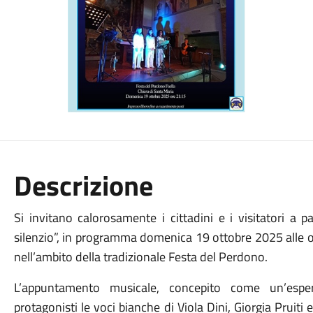
Descrizione
Si invitano calorosamente i cittadini e i visitatori a p
silenzio”, in programma domenica 19 ottobre 2025 alle or
nell’ambito della tradizionale Festa del Perdono.
L’appuntamento musicale, concepito come un’esper
protagonisti le voci bianche di Viola Dini, Giorgia Pruit