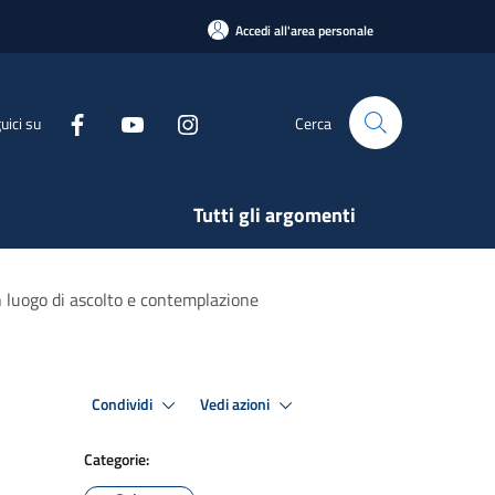
Accedi all'area personale
uici su
Cerca
Tutti gli argomenti
n luogo di ascolto e contemplazione
Condividi
Vedi azioni
Categorie: