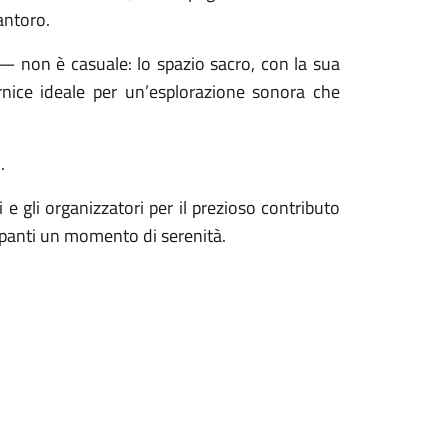
Santoro.
— non è casuale: lo spazio sacro, con la sua
rnice ideale per un’esplorazione sonora che
i.
 e gli organizzatori per il prezioso contributo
ecipanti un momento di serenità.