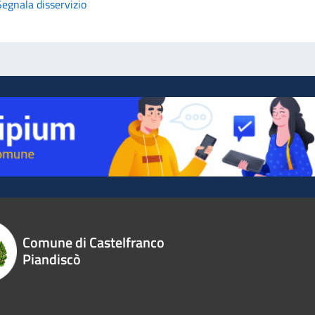
Segnala disservizio
Comune di Castelfranco
Piandiscò