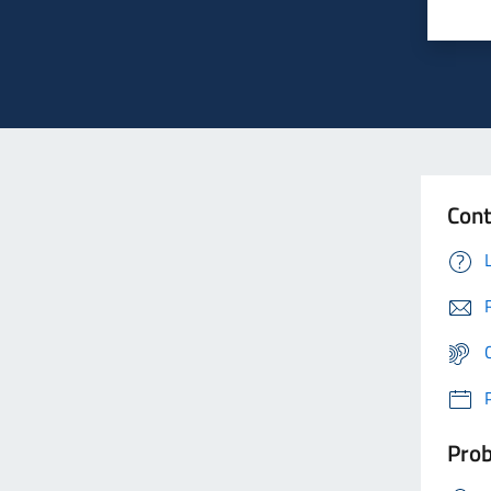
Cont
Prob