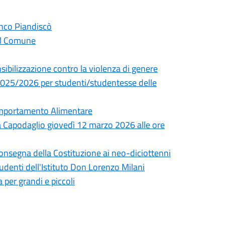
ranco Piandiscò
dal Comune
sibilizzazione contro la violenza di genere
o 2025/2026 per studenti/studentesse delle
omportamento Alimentare
a Capodaglio giovedì 12 marzo 2026 alle ore
consegna della Costituzione ai neo-diciottenni
tudenti dell'Istituto Don Lorenzo Milani
 per grandi e piccoli