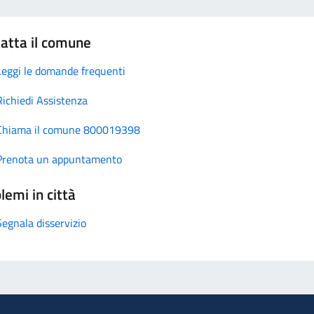
atta il comune
Leggi le domande frequenti
Richiedi Assistenza
Chiama il comune 800019398
Prenota un appuntamento
lemi in città
Segnala disservizio