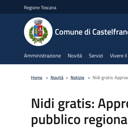
Salta al contenuto principale
Regione Toscana
Comune di Castelfran
Amministrazione
Novità
Servizi
Vivere 
Home
>
Novità
>
Notizie
>
Nidi gratis: Approv
Nidi gratis: Appr
pubblico regional