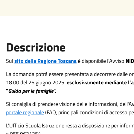
Descrizione
Sul
sito della Regione Toscana
è disponibile l'Avviso
NID
La domanda potrà essere presentata a decorrere dalle ore
18.00 del 26 giugno 2025
esclusivamente mediante l’
a
"
Guida per le famiglie
".
Si consiglia di prendere visione delle informazioni, dell'Av
portale regionale
(FAQ, principali condizioni di accesso per 
L'Ufficio Scuola Istruzione resta a disposizione per info
e 055 9631254.