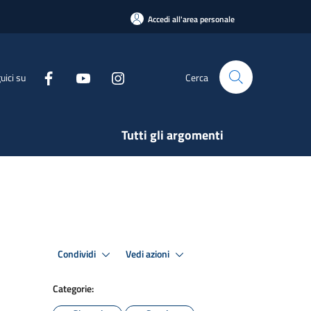
Accedi all'area personale
uici su
Cerca
Tutti gli argomenti
Condividi
Vedi azioni
Categorie: