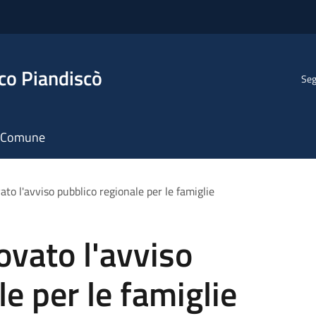
co Piandiscò
Seg
il Comune
ato l'avviso pubblico regionale per le famiglie
ovato l'avviso
e per le famiglie