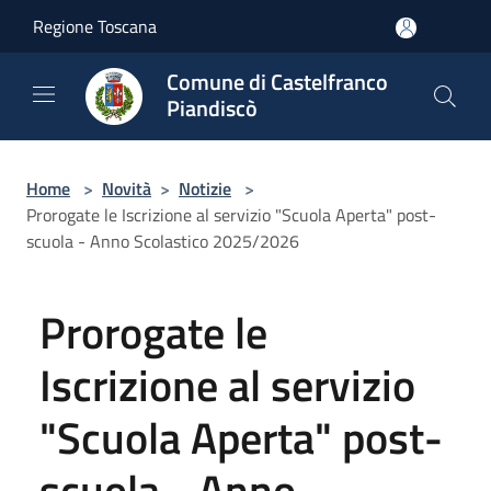
Salta al contenuto principale
Regione Toscana
Comune di Castelfranco
Piandiscò
Home
>
Novità
>
Notizie
>
Prorogate le Iscrizione al servizio "Scuola Aperta" post-
scuola - Anno Scolastico 2025/2026
Prorogate le
Iscrizione al servizio
"Scuola Aperta" post-
scuola - Anno