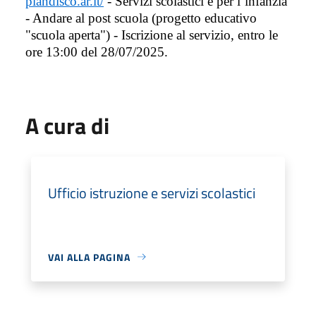
piandisco.ar.it/
- Servizi scolastici e per l’infanzia
- Andare al post scuola (progetto educativo
"scuola aperta") - Iscrizione al servizio, entro le
ore 13:00 del 28/07/2025.
A cura di
Ufficio istruzione e servizi scolastici
VAI ALLA PAGINA