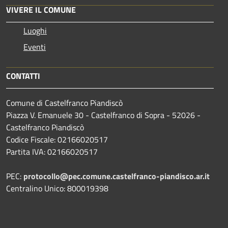
VIVERE IL COMUNE
Luoghi
Eventi
CONTATTI
Comune di Castelfranco Piandiscò
Piazza V. Emanuele 30 - Castelfranco di Sopra - 52026 -
Castelfranco Piandiscò
Codice Fiscale: 02166020517
Partita IVA: 02166020517
PEC:
protocollo@pec.comune.castelfranco-piandisco.ar.it
Centralino Unico: 800019398