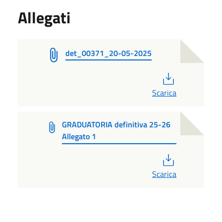
Allegati
det_00371_20-05-2025
PDF
Scarica
GRADUATORIA definitiva 25-26
Allegato 1
PDF
Scarica