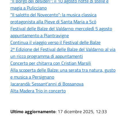
"Il Borgo dei desideri": il 10 agosto notte di stelle e
magia a Pulicciano
"Il salotto del Novecento": la musica classica
protagonista alla Pieve di Santa Maria a Scò
Festival delle Balze del Valdarno: mercoledì 5 agosto
appuntamento a Piantravigne
Continua il viaggio verso il Festival delle Balze
2ª Edizione del Festival delle Balze del Valdarno: al via
un ricco programma di appuntamenti
Concerto per chitarra con Cristian Marsili
Alla scoperta delle Balze: una serata tra natura, gusto
e musica a Persignano
Jacarandà: Sessant'anni di Bossanova
Alta Madera Trio in concerto
Ultimo aggiornamento
: 17 dicembre 2025, 12:33