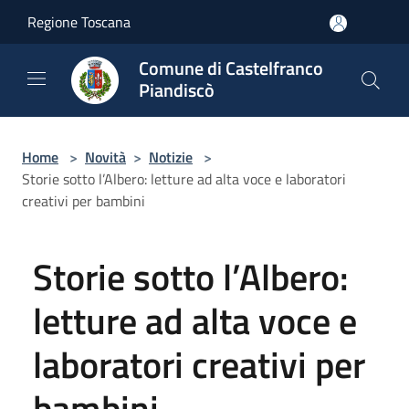
Salta al contenuto principale
Regione Toscana
Comune di Castelfranco
Piandiscò
Home
>
Novità
>
Notizie
>
Storie sotto l’Albero: letture ad alta voce e laboratori
creativi per bambini
Storie sotto l’Albero:
letture ad alta voce e
laboratori creativi per
bambini