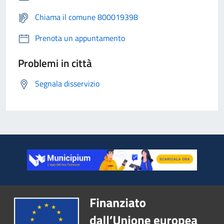
Chiama il comune 800019398
Prenota un appuntamento
Problemi in città
Segnala disservizio