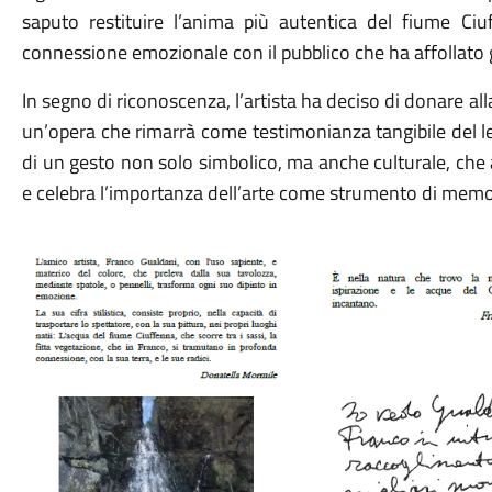
saputo restituire l’anima più autentica del fiume Ci
connessione emozionale con il pubblico che ha affollato gl
In segno di riconoscenza, l’artista ha deciso di donare alla 
un’opera che rimarrà come testimonianza tangibile del leg
di un gesto non solo simbolico, ma anche culturale, che 
e celebra l’importanza dell’arte come strumento di memo