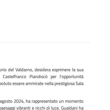
orio del Valdarno, desidera esprimere la sua
 Castelfranco Piandiscò per l’opportunità
 potuto essere ammirate nella prestigiosa Sala
31 agosto 2024, ha rappresentato un momento
paesaggi vibranti e ricchi di luce, Gualdani ha