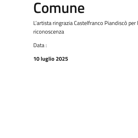
Comune
L’artista ringrazia Castelfranco Piandiscò pe
riconoscenza
Data :
10 luglio 2025