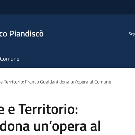
co Piandiscò
Seg
il Comune
 e Territorio: Franco Gualdani dona un’opera al Comune
 e Territorio:
dona un’opera al