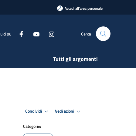
Accedi all'area personale
uici su
Cerca
Tutti gli argomenti
Condividi
Vedi azioni
Categorie: