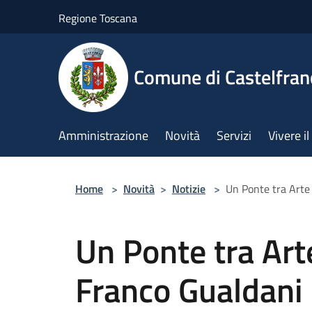
Salta al contenuto principale
Regione Toscana
Comune di Castelfran
Amministrazione
Novità
Servizi
Vivere 
Home
>
Novità
>
Notizie
>
Un Ponte tra Arte
Un Ponte tra Arte
Franco Gualdani 