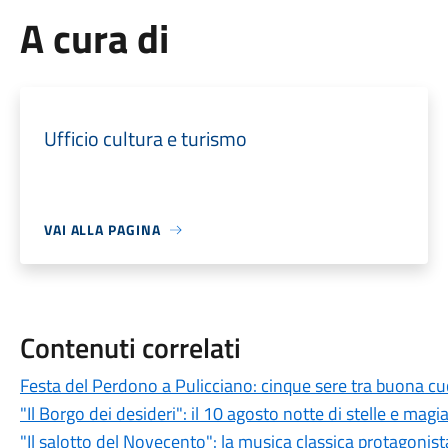
A cura di
Ufficio cultura e turismo
VAI ALLA PAGINA
Contenuti correlati
Festa del Perdono a Pulicciano: cinque sere tra buona cu
"Il Borgo dei desideri": il 10 agosto notte di stelle e magi
"Il salotto del Novecento": la musica classica protagonist