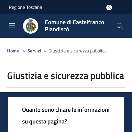
Salta al contenuto principale
Regione Toscana
Comune di Castelfranco
Piandiscò
Home
>
Servizi
>
Giustizia e sicurezza pubblica
Giustizia e sicurezza pubblica
Quanto sono chiare le informazioni
su questa pagina?