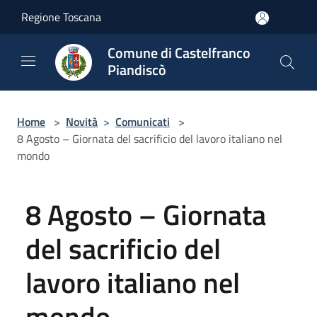
Salta al contenuto principale
Regione Toscana
Comune di Castelfranco
Piandiscò
Home
>
Novità
>
Comunicati
>
8 Agosto – Giornata del sacrificio del lavoro italiano nel
mondo
8 Agosto – Giornata
del sacrificio del
lavoro italiano nel
mondo