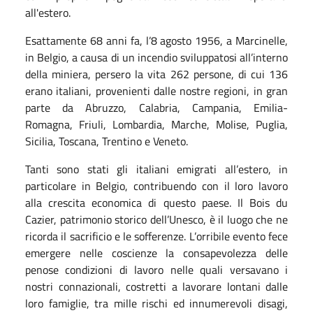
all'estero.
Esattamente 68 anni fa, l’8 agosto 1956, a Marcinelle,
in Belgio, a causa di un incendio sviluppatosi all’interno
della miniera, persero la vita 262 persone, di cui 136
erano italiani, provenienti dalle nostre regioni, in gran
parte da Abruzzo, Calabria, Campania, Emilia-
Romagna, Friuli, Lombardia, Marche, Molise, Puglia,
Sicilia, Toscana, Trentino e Veneto.
Tanti sono stati gli italiani emigrati all’estero, in
particolare in Belgio, contribuendo con il loro lavoro
alla crescita economica di questo paese. Il Bois du
Cazier, patrimonio storico dell’Unesco, è il luogo che ne
ricorda il sacrificio e le sofferenze. L’orribile evento fece
emergere nelle coscienze la consapevolezza delle
penose condizioni di lavoro nelle quali versavano i
nostri connazionali, costretti a lavorare lontani dalle
loro famiglie, tra mille rischi ed innumerevoli disagi,