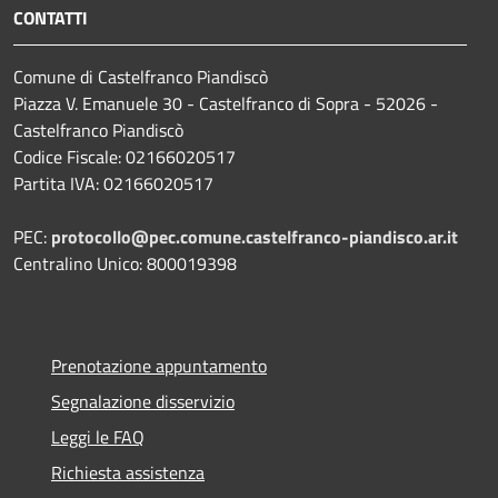
CONTATTI
Comune di Castelfranco Piandiscò
Piazza V. Emanuele 30 - Castelfranco di Sopra - 52026 -
Castelfranco Piandiscò
Codice Fiscale: 02166020517
Partita IVA: 02166020517
PEC:
protocollo@pec.comune.castelfranco-piandisco.ar.it
Centralino Unico: 800019398
Prenotazione appuntamento
Segnalazione disservizio
Leggi le FAQ
Richiesta assistenza