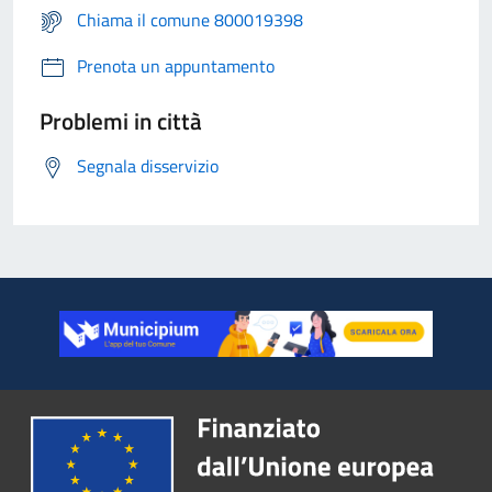
Chiama il comune 800019398
Prenota un appuntamento
Problemi in città
Segnala disservizio