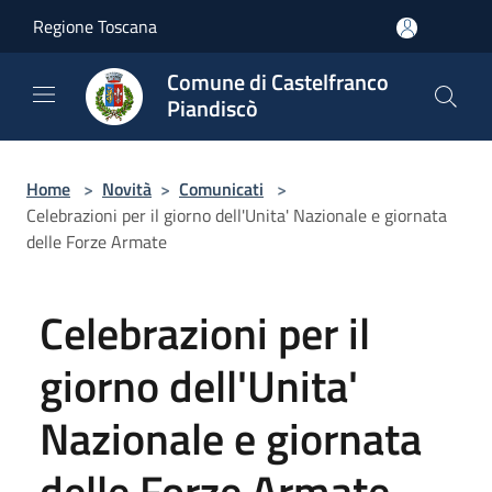
Salta al contenuto principale
Regione Toscana
Comune di Castelfranco
Piandiscò
Home
>
Novità
>
Comunicati
>
Celebrazioni per il giorno dell'Unita' Nazionale e giornata
delle Forze Armate
Celebrazioni per il
giorno dell'Unita'
Nazionale e giornata
delle Forze Armate