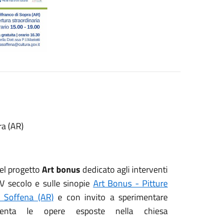
ra (AR)
del progetto
Art bonus
dedicato agli interventi
XV secolo e sulle sinopie
Art Bonus - Pitture
i Soffena (AR)
e con invito a sperimentare
nta le opere esposte nella chiesa