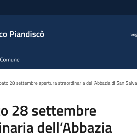
co Piandiscò
Seg
il Comune
ato 28 settembre apertura straordinaria dell’Abbazia di San Salva
o 28 settembre
inaria dell’Abbazia