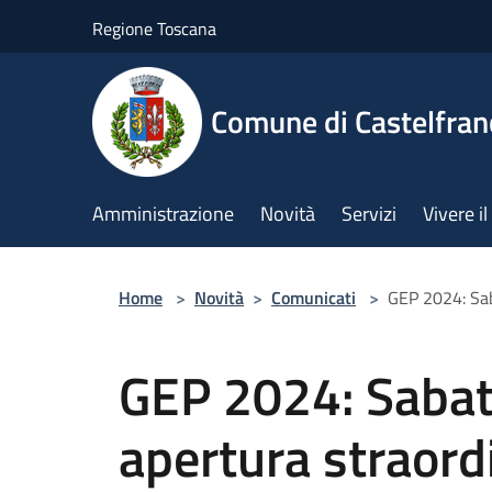
Salta al contenuto principale
Regione Toscana
Comune di Castelfran
Amministrazione
Novità
Servizi
Vivere 
Home
>
Novità
>
Comunicati
>
GEP 2024: Sab
GEP 2024: Sabat
apertura straord