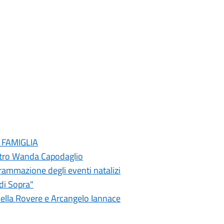
N FAMIGLIA
atro Wanda Capodaglio
rammazione degli eventi natalizi
 di Sopra"
 della Rovere e Arcangelo Iannace