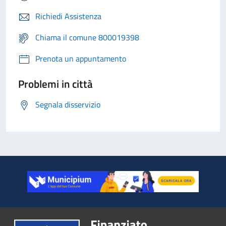
Richiedi Assistenza
Chiama il comune 800019398
Prenota un appuntamento
Problemi in città
Segnala disservizio