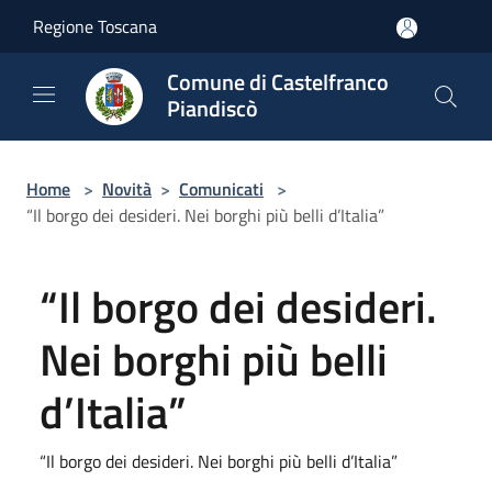
Salta al contenuto principale
Regione Toscana
Comune di Castelfranco
Piandiscò
Home
>
Novità
>
Comunicati
>
“Il borgo dei desideri. Nei borghi più belli d’Italia”
“Il borgo dei desideri.
Nei borghi più belli
d’Italia”
“Il borgo dei desideri. Nei borghi più belli d’Italia”