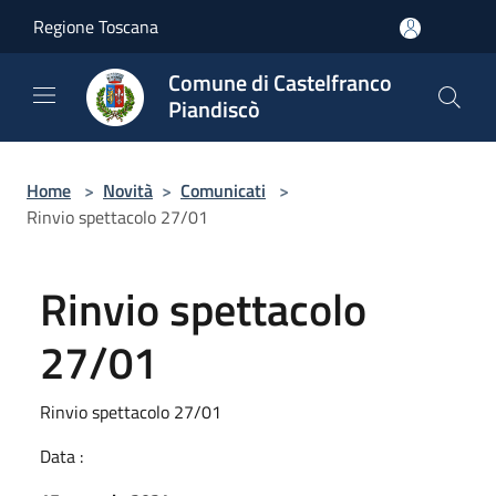
Salta al contenuto principale
Regione Toscana
Comune di Castelfranco
Piandiscò
Home
>
Novità
>
Comunicati
>
Rinvio spettacolo 27/01
Rinvio spettacolo
27/01
Rinvio spettacolo 27/01
Data :