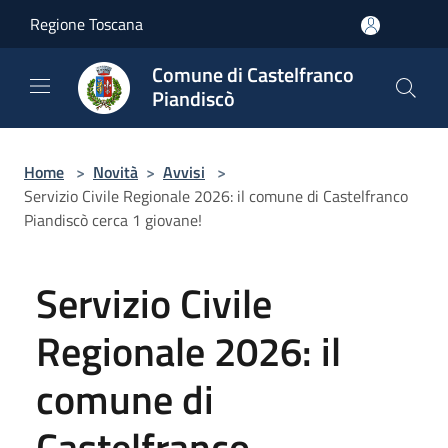
Salta al contenuto principale
Regione Toscana
Comune di Castelfranco
Piandiscò
Home
>
Novità
>
Avvisi
>
Servizio Civile Regionale 2026: il comune di Castelfranco
Piandiscò cerca 1 giovane!
Servizio Civile
Regionale 2026: il
comune di
Castelfranco