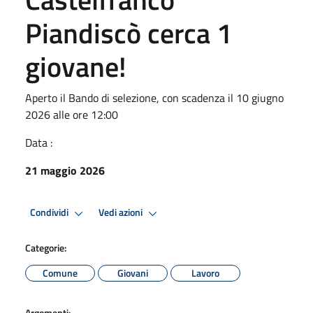
Piandiscò cerca 1
giovane!
Aperto il Bando di selezione, con scadenza il 10 giugno
2026 alle ore 12:00
Data :
21 maggio 2026
Condividi
Vedi azioni
Categorie:
Comune
Giovani
Lavoro
Argomenti: