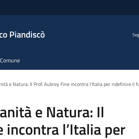
co Piandiscò
Seg
il Comune
à e Natura: Il Prof. Aubrey Fine incontra l’Italia per ridefinire il f
nità e Natura: Il
 incontra l’Italia per