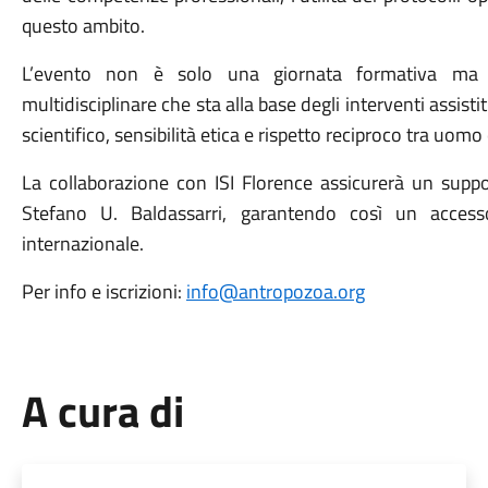
questo ambito.
L’evento non è solo una giornata formativa ma a
multidisciplinare che sta alla base degli interventi assisti
scientifico, sensibilità etica e rispetto reciproco tra uomo
La collaborazione con ISI Florence assicurerà un support
Stefano U. Baldassarri, garantendo così un accesso
internazionale.
Per info e iscrizioni:
info@antropozoa.org
A cura di