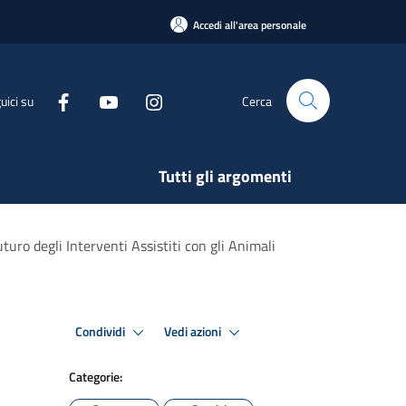
Accedi all'area personale
uici su
Cerca
Tutti gli argomenti
uturo degli Interventi Assistiti con gli Animali
Condividi
Vedi azioni
Categorie: