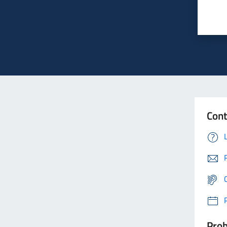
Cont
Prob