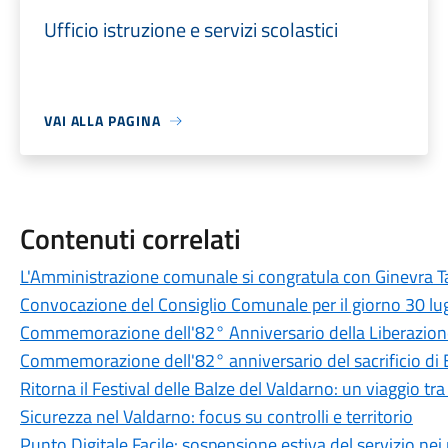
Ufficio istruzione e servizi scolastici
VAI ALLA PAGINA
Contenuti correlati
L'Amministrazione comunale si congratula con Ginevra Ta
Convocazione del Consiglio Comunale per il giorno 30 lu
Commemorazione dell'82° Anniversario della Liberazione
Commemorazione dell'82° anniversario del sacrificio di
Ritorna il Festival delle Balze del Valdarno: un viaggio tr
Sicurezza nel Valdarno: focus su controlli e territorio
Punto Digitale Facile: sospensione estiva del servizio nei 