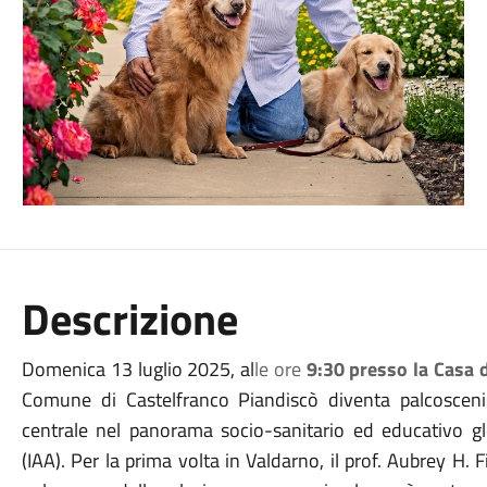
Descrizione
Domenica 13 luglio 2025, al
le ore
9:30 presso la Casa d
Comune di Castelfranco Piandiscò diventa palcoscen
centrale nel panorama socio-sanitario ed educativo glob
(IAA). Per la prima volta in Valdarno, il prof. Aubrey H.