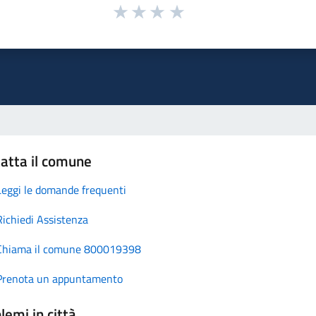
atta il comune
Leggi le domande frequenti
Richiedi Assistenza
Chiama il comune 800019398
Prenota un appuntamento
lemi in città