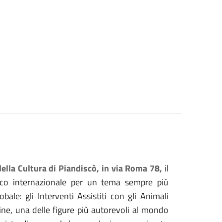
ella Cultura di Piandiscò, in via Roma 78,
il
ico internazionale per un tema sempre più
ale: gli Interventi Assistiti con gli Animali
 Fine, una delle figure più autorevoli al mondo