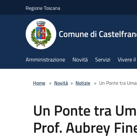
Salta al contenuto principale
Regione Toscana
Comune di Castelfran
Amministrazione
Novità
Servizi
Vivere 
Home
>
Novità
>
Notizie
>
Un Ponte tra Umanit
Un Ponte tra Uma
Prof. Aubrey Fine